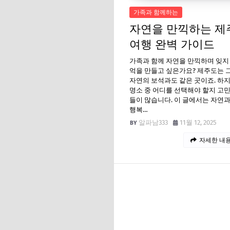
가족과 함께하는
자연을 만끽하는 제
여행 완벽 가이드
가족과 함께 자연을 만끽하며 잊지
억을 만들고 싶은가요? 제주도는 
자연의 보석과도 같은 곳이죠. 하
명소 중 어디를 선택해야 할지 고
들이 많습니다. 이 글에서는 자연
행복…
알파남333
11월 12, 2025
자세한 내용