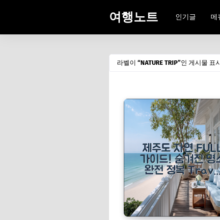
여행노트
인기글
메
라벨이
NATURE TRIP
인 게시물 표