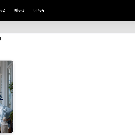
뉴2
메뉴3
메뉴4
시