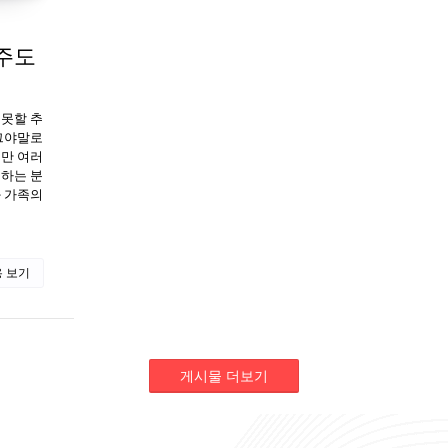
주도
 못할 추
그야말로
지만 여러
민하는 분
과 가족의
 보기
게시물 더보기