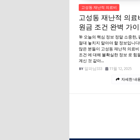
고성동 재난적 의료비
고성동 재난적 의료
원금 조건 완벽 가
🎯 오늘의 핵심 정보 정말 소중한, 
절대 놓치지 말아야 할 정보입니다!
많은 분들이 고성동 재난적 의료비
조건 에 대해 불확실한 정보 로 
계신 것 같아…
알파남333
11월 12, 2025
자세한 내용