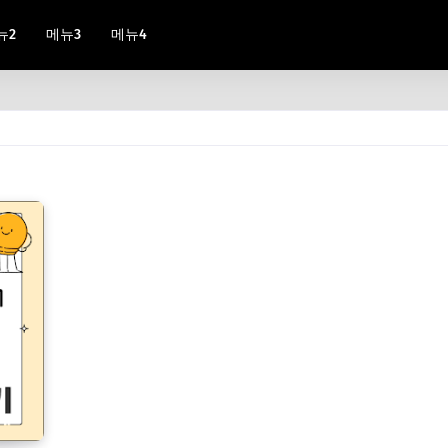
뉴2
메뉴3
메뉴4