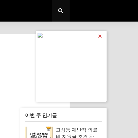
✕
전체 보기
이번 주 인기글
고성동 재난적 의료
비 지원금 조건 완벽