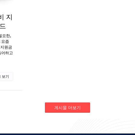
비 지
이드
필요한,
 요즘
 지원금
힘들어하고
 보기
게시물 더보기