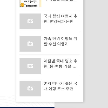
가이드
국내 힐링 여행지 추
천: 휴양림과 온천
가족 단위 여행을 위
한 추천 여행지
계절별 국내 명소 추
천 (봄·여름·가을·겨
울)
혼자 떠나기 좋은 국
내 여행 코스 추천